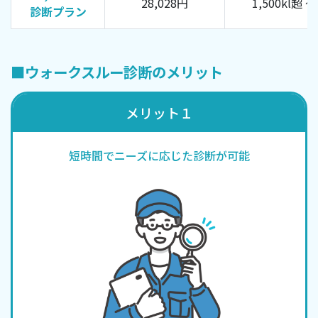
28,028円
1,500kl超 ～
診断プラン
■ウォークスルー診断のメリット
メリット１
短時間でニーズに応じた診断が可能