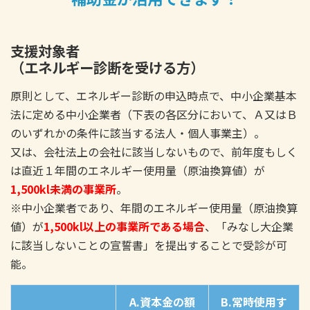
支援対象者
（エネルギー診断を受ける方）
原則として、エネルギー診断の申込時点で、中小企業基本
法に定める中小企業者（下表の各区分において、Ａ又はＢ
のいずれかの条件に該当する法人・個人事業主）。
又は、会社法上の会社に該当しないもので、前年度もしく
は直近１年間のエネルギー使用量（原油換算値）が
1,500kl未満の事業所
。
※中小企業者であり、年間のエネルギー使用量（原油換算
値）が
1,500kl以上の事業所である場合
、「みなし大企業
に該当しないことの宣誓書」を提出することで受診が可
能。
A.資本金の額
B.常時使用す